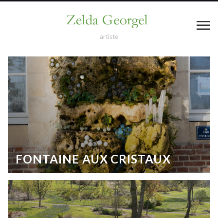
artiste
FONTAINE AUX CRISTAUX