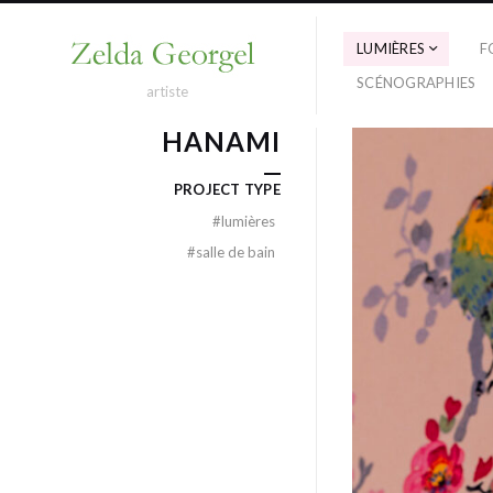
LUMIÈRES
F
SCÉNOGRAPHIES
artiste
HANAMI
PROJECT TYPE
#
lumières
#
salle de bain