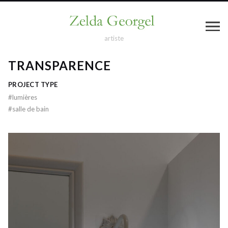
artiste
TRANSPARENCE
PROJECT TYPE
#
lumières
#
salle de bain